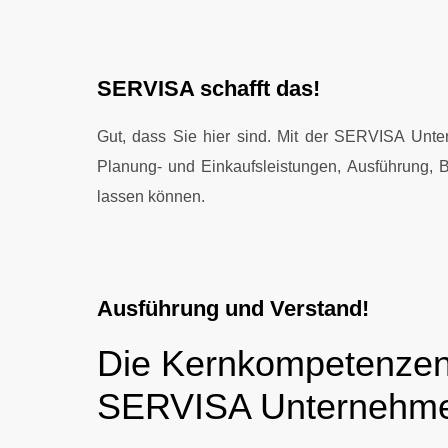
SERVISA schafft das!
Gut, dass Sie hier sind. Mit der SERVISA Unte
Planung- und Einkaufsleistungen, Ausführung, B
lassen können.
Ausführung und Verstand!
Die Kernkompetenzen
SERVISA Unternehm