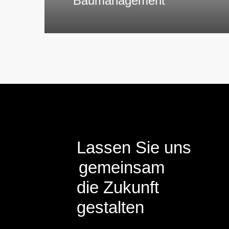
Bau­management
Lassen Sie uns
gemeinsam
die Zukunft
gestalten