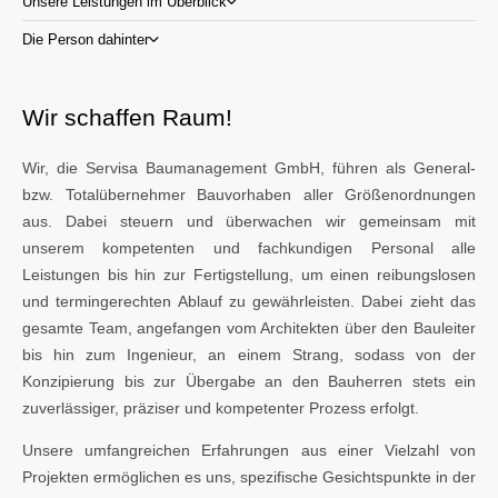
Unsere Leistungen im Überblick
Die Person dahinter
Wir schaffen Raum!
Wir, die Servisa Baumanagement GmbH, führen als General-
bzw. Totalübernehmer Bauvorhaben aller Größenordnungen
aus. Dabei steuern und überwachen wir gemeinsam mit
unserem kompetenten und fachkundigen Personal alle
Leistungen bis hin zur Fertigstellung, um einen reibungslosen
und termingerechten Ablauf zu gewährleisten. Dabei zieht das
gesamte Team, angefangen vom Architekten über den Bauleiter
bis hin zum Ingenieur, an einem Strang, sodass von der
Konzipierung bis zur Übergabe an den Bauherren stets ein
zuverlässiger, präziser und kompetenter Prozess erfolgt.
Unsere umfangreichen Erfahrungen aus einer Vielzahl von
Projekten ermöglichen es uns, spezifische Gesichtspunkte in der